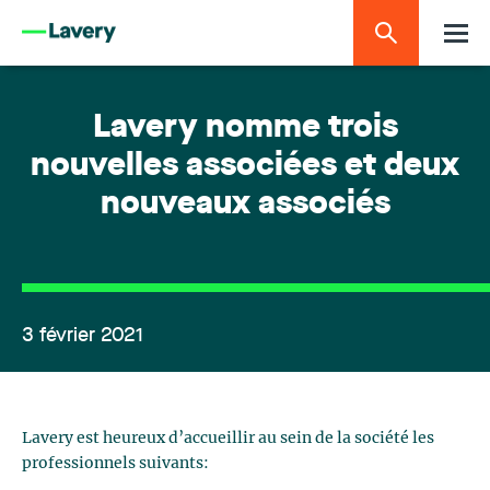
Lavery nomme trois
nouvelles associées et deux
nouveaux associés
3 février 2021
Lavery est heureux d’accueillir au sein de la société les
professionnels suivants: