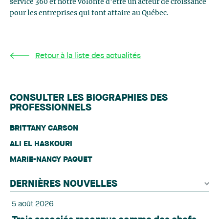
service 360 et notre volonté d’être un acteur de croissance
pour les entreprises qui font affaire au Québec.
Retour à la liste des actualités
CONSULTER LES BIOGRAPHIES DES
PROFESSIONNELS
BRITTANY CARSON
ALI EL HASKOURI
MARIE-NANCY PAQUET
DERNIÈRES NOUVELLES
5 août 2026