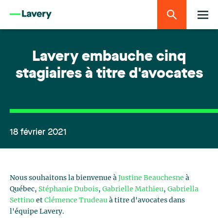
Lavery embauche cinq
stagiaires à titre d'avocates
18 février 2021
Nous souhaitons la bienvenue à
Justine Beauchesne
à
Québec,
Stéphanie Dubois
,
Gabrielle Mathieu
,
Gabriella
Settino
et
Clémence Trudeau
à titre d'avocates dans
l'équipe Lavery.