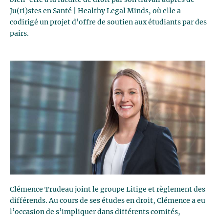
bien-être à la faculté de droit par son travail auprès de
Ju(ri)stes en Santé | Healthy Legal Minds, où elle a
codirigé un projet d’offre de soutien aux étudiants par des
pairs.
Clémence Trudeau joint le groupe Litige et règlement des
différends. Au cours de ses études en droit, Clémence a eu
l’occasion de s’impliquer dans différents comités,