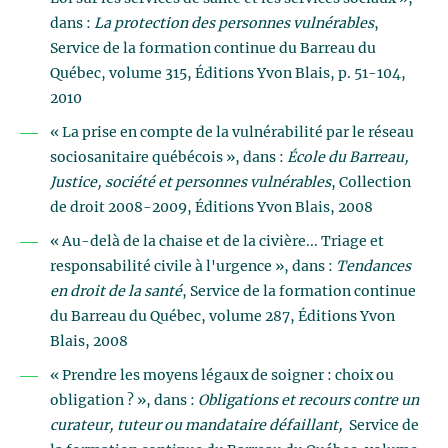
dans :
La protection des personnes vulnérables
,
Service de la formation continue du Barreau du
Québec, volume 315, Éditions Yvon Blais, p. 51-104,
2010
« La prise en compte de la vulnérabilité par le réseau
sociosanitaire québécois », dans :
École du Barreau,
Justice, société et personnes vulnérables
, Collection
de droit 2008-2009, Éditions Yvon Blais, 2008
« Au-delà de la chaise et de la civière... Triage et
responsabilité civile à l'urgence », dans :
Tendances
en droit de la santé
, Service de la formation continue
du Barreau du Québec, volume 287, Éditions Yvon
Blais, 2008
« Prendre les moyens légaux de soigner : choix ou
obligation ? », dans :
Obligations et recours contre un
curateur, tuteur ou mandataire défaillant,
Service de