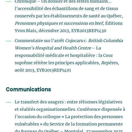
Chronique – Un dossier et des restes humains...
l'accessibilité des échantillons de sang et de tissus
conservés par les établissements de santé au Québec,
Personnes physiques et successions en bref
, Éditions
Yvon Blais, décembre 2013, EYB2013REP1430
Commentaire sur l'arrêt
Cojocaru
c.
British Columbia
Women's Hospital and Health Centre
– La
responsabilité médicale et hospitalière : la Cour
suprême réitère les principes applicables,
Repères
,
août 2013, EYB2013REP1401
Communications
Le transfert des usagers : entre réformes législatives
et réalités organisationnelles. Conférence dispensée à
l’occasion du colloque « La protection des personnes
vulnérables » du Service de la formation permanente
du Barreau du Québec – Montréal, 27 novembre 2025