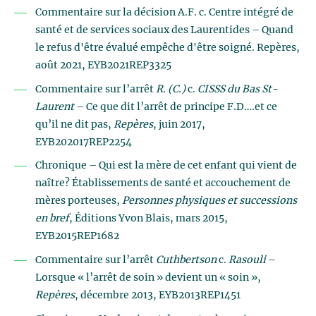
Commentaire sur la décision A.F. c. Centre intégré de
santé et de services sociaux des Laurentides – Quand
le refus d'être évalué empêche d'être soigné. Repères,
août 2021, EYB2021REP3325
Commentaire sur l’arrêt
R. (C.)
c.
CISSS du Bas St-
Laurent
– Ce que dit l’arrêt de principe F.D….et ce
qu’il ne dit pas,
Repères
, juin 2017,
EYB202017REP2254
Chronique – Qui est la mère de cet enfant qui vient de
naître? Établissements de santé et accouchement de
mères porteuses,
Personnes physiques et successions
en bref
, Éditions Yvon Blais, mars 2015,
EYB2015REP1682
Commentaire sur l’arrêt
Cuthbertson
c.
Rasouli
–
Lorsque « l’arrêt de soin » devient un « soin »,
Repères
, décembre 2013, EYB2013REP1451