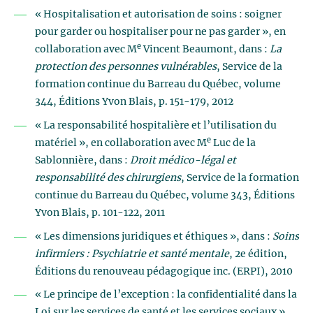
« Hospitalisation et autorisation de soins : soigner
pour garder ou hospitaliser pour ne pas garder », en
e
collaboration avec M
Vincent Beaumont, dans :
La
protection des personnes vulnérables
, Service de la
formation continue du Barreau du Québec, volume
344, Éditions Yvon Blais, p. 151-179, 2012
« La responsabilité hospitalière et l’utilisation du
e
matériel », en collaboration avec M
Luc de la
Sablonnière, dans :
Droit médico-légal et
responsabilité des chirurgiens
, Service de la formation
continue du Barreau du Québec, volume 343, Éditions
Yvon Blais, p. 101-122, 2011
« Les dimensions juridiques et éthiques », dans :
Soins
infirmiers : Psychiatrie et santé mentale
, 2e édition,
Éditions du renouveau pédagogique inc. (ERPI), 2010
« Le principe de l’exception : la confidentialité dans la
Loi sur les services de santé et les services sociaux »,