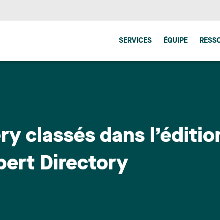
SERVICES
ÉQUIPE
RESS
ry classés dans l’éditi
pert Directory