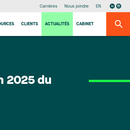
Carrières
Nous joindre
EN
OURCES
CLIENTS
ACTUALITÉS
CABINET
on 2025 du