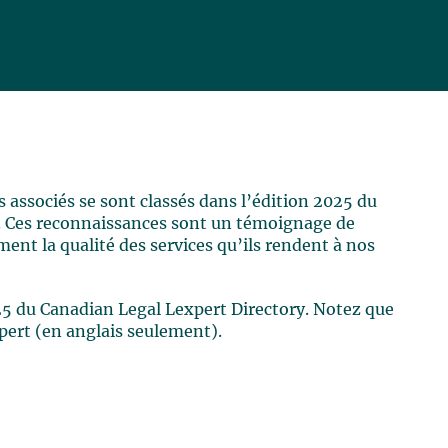
ssociés se sont classés dans l’édition 2025 du
. Ces reconnaissances sont un témoignage de
rment la qualité des services qu’ils rendent à nos
025 du Canadian Legal Lexpert Directory. Notez que
xpert (en anglais seulement).